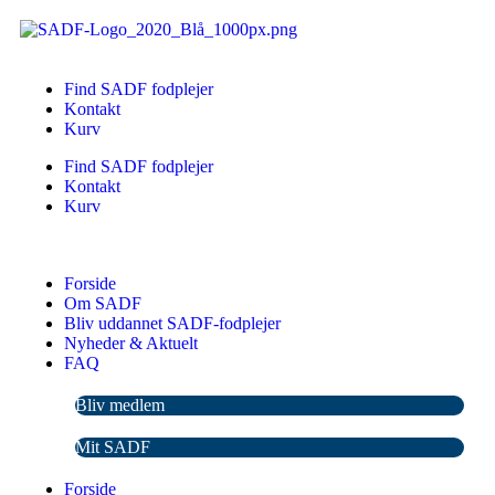
Find SADF fodplejer
Kontakt
Kurv
Find SADF fodplejer
Kontakt
Kurv
Forside
Om SADF
Bliv uddannet SADF-fodplejer
Nyheder & Aktuelt
FAQ
Bliv medlem
Mit SADF
Forside