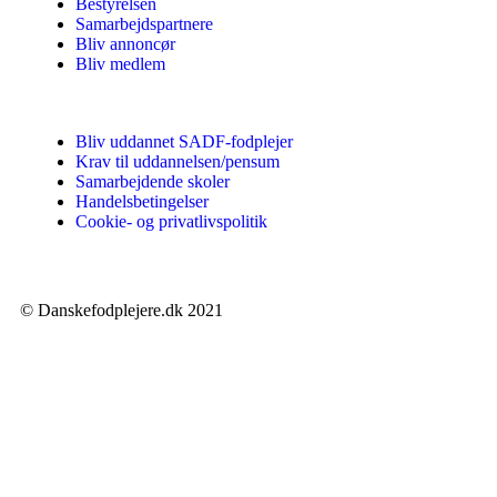
Bestyrelsen
Samarbejdspartnere
Bliv annoncør
Bliv medlem
Bliv uddannet SADF-fodplejer
Krav til uddannelsen/pensum
Samarbejdende skoler
Handelsbetingelser
Cookie- og privatlivspolitik
© Danskefodplejere.dk 2021