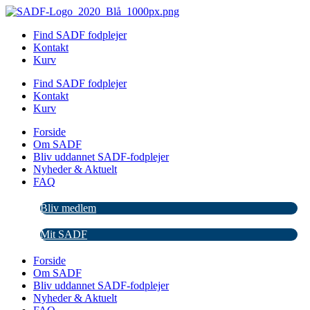
Videre
til
Find SADF fodplejer
indhold
Kontakt
Kurv
Find SADF fodplejer
Kontakt
Kurv
Forside
Om SADF
Bliv uddannet SADF-fodplejer
Nyheder & Aktuelt
FAQ
Bliv medlem
Mit SADF
Forside
Om SADF
Bliv uddannet SADF-fodplejer
Nyheder & Aktuelt