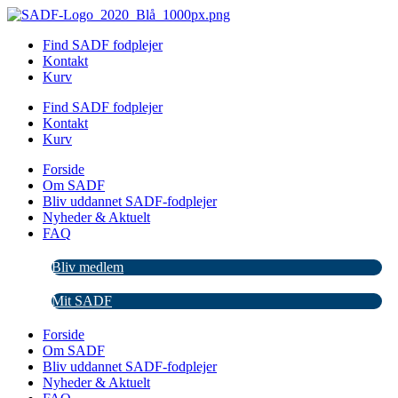
Videre
til
Find SADF fodplejer
indhold
Kontakt
Kurv
Find SADF fodplejer
Kontakt
Kurv
Forside
Om SADF
Bliv uddannet SADF-fodplejer
Nyheder & Aktuelt
FAQ
Bliv medlem
Mit SADF
Forside
Om SADF
Bliv uddannet SADF-fodplejer
Nyheder & Aktuelt