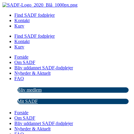
Videre
til
Find SADF fodplejer
indhold
Kontakt
Kurv
Find SADF fodplejer
Kontakt
Kurv
Forside
Om SADF
Bliv uddannet SADF-fodplejer
Nyheder & Aktuelt
FAQ
Bliv medlem
Mit SADF
Forside
Om SADF
Bliv uddannet SADF-fodplejer
Nyheder & Aktuelt