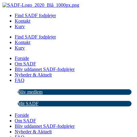
Videre
til
Find SADF fodplejer
indhold
Kontakt
Kurv
Find SADF fodplejer
Kontakt
Kurv
Forside
Om SADF
Bliv uddannet SADF-fodplejer
Nyheder & Aktuelt
FAQ
Bliv medlem
Mit SADF
Forside
Om SADF
Bliv uddannet SADF-fodplejer
Nyheder & Aktuelt