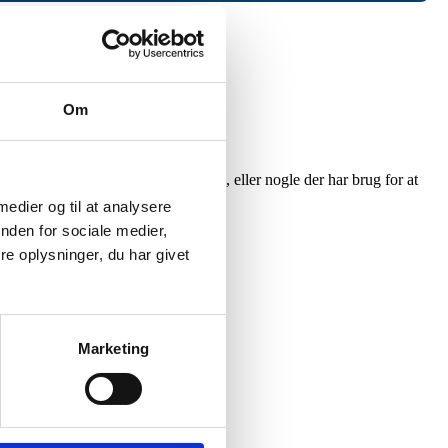
Om
 du har en med de pågældende skavank, eller nogle der har brug for at
 medier og til at analysere
nden for sociale medier,
e oplysninger, du har givet
Marketing