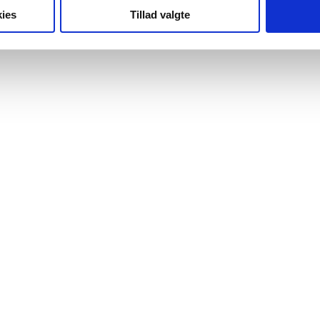
ies
Tillad valgte