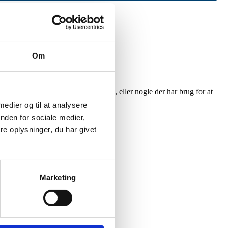
Om
 du har en med de pågældende skavank, eller nogle der har brug for at
 medier og til at analysere
nden for sociale medier,
e oplysninger, du har givet
Marketing