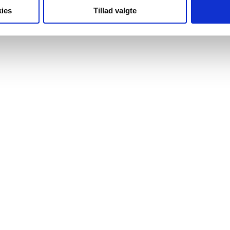
ies
Tillad valgte