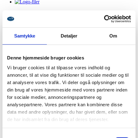
Logo-filer
(1)
Samtykke
Detaljer
Om
GPO-oplysninger
(1)
Medlem
Denne hjemmeside bruger cookies
Vi bruger cookies til at tilpasse vores indhold og
Viser 9 resultater
annoncer, til at vise dig funktioner til sociale medier og til
at analysere vores trafik. Vi deler også oplysninger om
din brug af vores hjemmeside med vores partnere inden
3-trinsrakettet
for sociale medier, annonceringspartnere og
analysepartnere. Vores partnere kan kombinere disse
kr.
25.00
Læs mere
data med andre oplysninger, du har givet dem, eller som
de har indsamlet fra din brug af deres tjenester.
5 Blokke med SADF logo
Samtykkevalg
kr.
50.00
Tilføj til kurv