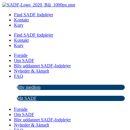
Videre
til
Find SADF fodplejer
indhold
Kontakt
Kurv
Find SADF fodplejer
Kontakt
Kurv
Forside
Om SADF
Bliv uddannet SADF-fodplejer
Nyheder & Aktuelt
FAQ
Bliv medlem
Mit SADF
Forside
Om SADF
Bliv uddannet SADF-fodplejer
Nyheder & Aktuelt