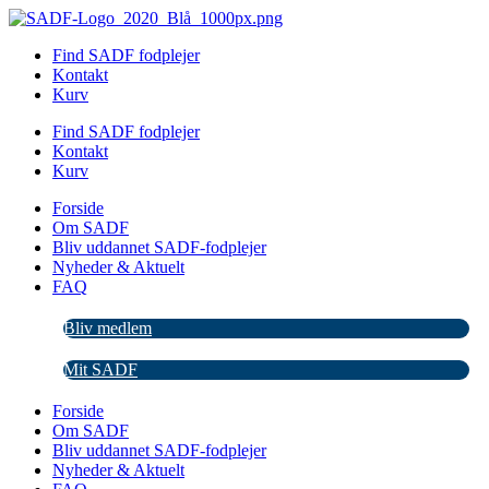
Videre
til
Find SADF fodplejer
indhold
Kontakt
Kurv
Find SADF fodplejer
Kontakt
Kurv
Forside
Om SADF
Bliv uddannet SADF-fodplejer
Nyheder & Aktuelt
FAQ
Bliv medlem
Mit SADF
Forside
Om SADF
Bliv uddannet SADF-fodplejer
Nyheder & Aktuelt