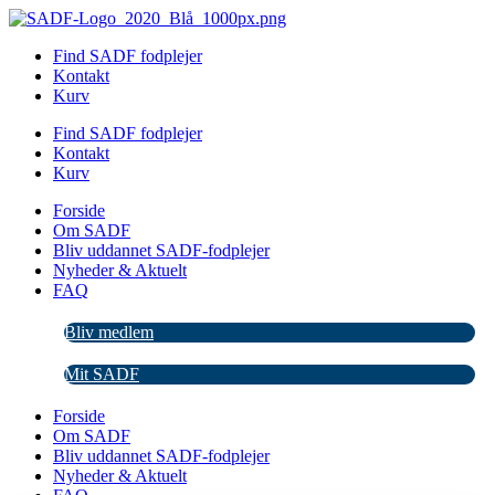
Videre
til
Find SADF fodplejer
indhold
Kontakt
Kurv
Find SADF fodplejer
Kontakt
Kurv
Forside
Om SADF
Bliv uddannet SADF-fodplejer
Nyheder & Aktuelt
FAQ
Bliv medlem
Mit SADF
Forside
Om SADF
Bliv uddannet SADF-fodplejer
Nyheder & Aktuelt