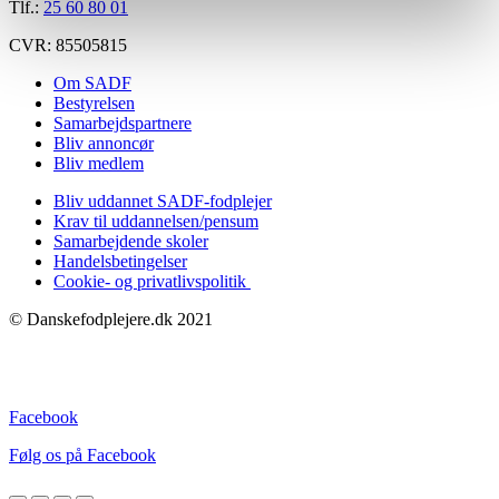
Tlf.:
25 60 80 01
CVR: 85505815
Om SADF
Bestyrelsen
Samarbejdspartnere
Bliv annoncør
Bliv medlem
Bliv uddannet SADF-fodplejer
Krav til uddannelsen/pensum
Samarbejdende skoler
Handelsbetingelser
Cookie- og privatlivspolitik
© Danskefodplejere.dk 2021
Facebook
Følg os på Facebook