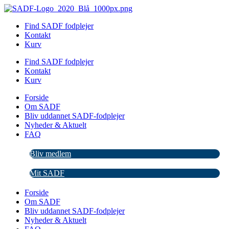
Videre
til
Find SADF fodplejer
indhold
Kontakt
Kurv
Find SADF fodplejer
Kontakt
Kurv
Forside
Om SADF
Bliv uddannet SADF-fodplejer
Nyheder & Aktuelt
FAQ
Bliv medlem
Mit SADF
Forside
Om SADF
Bliv uddannet SADF-fodplejer
Nyheder & Aktuelt