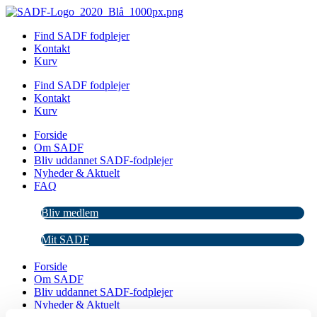
Videre
til
Find SADF fodplejer
indhold
Kontakt
Kurv
Find SADF fodplejer
Kontakt
Kurv
Forside
Om SADF
Bliv uddannet SADF-fodplejer
Nyheder & Aktuelt
FAQ
Bliv medlem
Mit SADF
Forside
Om SADF
Bliv uddannet SADF-fodplejer
Nyheder & Aktuelt