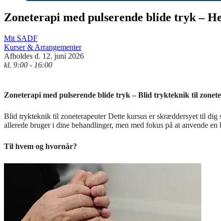
Zoneterapi med pulserende blide tryk – He
Mit SADF
Kurser & Arrangementer
Afholdes d. 12. juni 2026
kl. 9:00 - 16:00
Zoneterapi med pulserende blide tryk – Blid trykteknik til zonet
Blid trykteknik til zoneterapeuter Dette kursus er skræddersyet til di
allerede bruger i dine behandlinger, men med fokus på at anvende en 
Til hvem og hvornår?