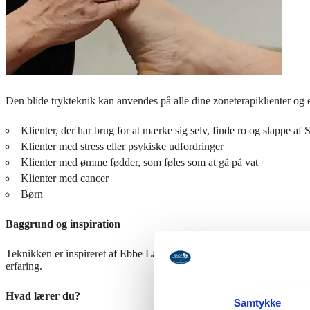
Den blide trykteknik kan anvendes på alle dine zoneterapiklienter og er
Klienter, der har brug for at mærke sig selv, finde ro og slappe af S
Klienter med stress eller psykiske udfordringer
Klienter med ømme fødder, som føles som at gå på vat
Klienter med cancer
Børn
Baggrund og inspiration
Teknikken er inspireret af Ebbe Larsens “20 grams tryk,” som han har
erfaring.
Hvad lærer du?
Samtykke