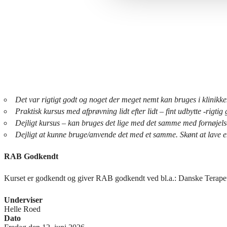
Det var rigtigt godt og noget der meget nemt kan bruges i klinikk
Praktisk kursus med afprøvning lidt efter lidt – fint udbytte -rigti
Dejligt kursus – kan bruges det lige med det samme med fornøjel
Dejligt at kunne bruge/anvende det med et samme. Skønt at lave 
RAB Godkendt
Kurset er godkendt og giver RAB godkendt ved bl.a.: Danske Tera
Underviser
Helle Roed
Dato