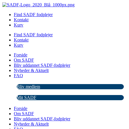
Videre
til
Find SADF fodplejer
indhold
Kontakt
Kurv
Find SADF fodplejer
Kontakt
Kurv
Forside
Om SADF
Bliv uddannet SADF-fodplejer
Nyheder & Aktuelt
FAQ
Bliv medlem
Mit SADF
Forside
Om SADF
Bliv uddannet SADF-fodplejer
Nyheder & Aktuelt