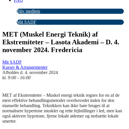
FAQ
Bliv medlem
Mit SADF
MET (Muskel Energi Teknik) af
Ekstremiteter – Lasota Akademi – D. 4.
november 2024. Fredericia
Mit SADF
Kurser & Arrangementer
Afholdes d. 4. november 2024
kl. 9:00 - 16:00
MET af Ekstremiteter – Muskel energi teknik regnes for en af de
mest effektive behandlingsmetoder overhovedet inden for den
manuelle behandling. Teknikken kan ikke bare bruges til at
normalisere hypertone muskler og rette fejlstillinger i led, men kan
også aktivere hypotone, fjerne lokale ødemer og nedsætte lokale
smerter.