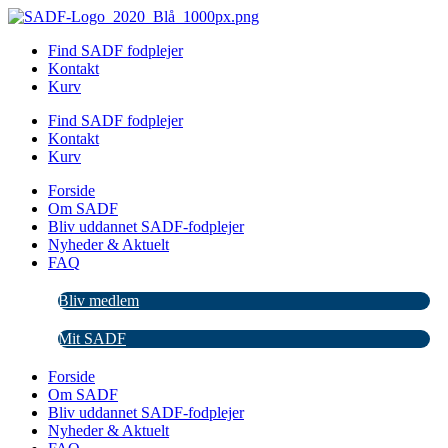
Videre
til
Find SADF fodplejer
indhold
Kontakt
Kurv
Find SADF fodplejer
Kontakt
Kurv
Forside
Om SADF
Bliv uddannet SADF-fodplejer
Nyheder & Aktuelt
FAQ
Bliv medlem
Mit SADF
Forside
Om SADF
Bliv uddannet SADF-fodplejer
Nyheder & Aktuelt