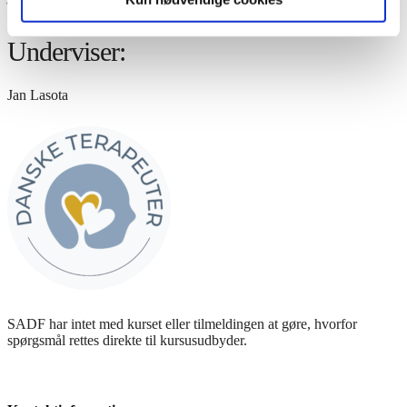
Diplom efter endt kursus.
Underviser:
Jan Lasota
SADF har intet med kurset eller tilmeldingen at gøre, hvorfor
spørgsmål rettes direkte til kursusudbyder.