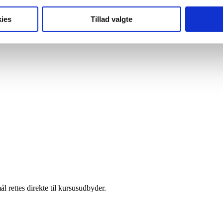
ies
Tillad valgte
l rettes direkte til kursusudbyder.