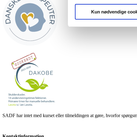
Kun nødvendige cook
SADF har intet med kurset eller tilmeldingen at gøre, hvorfor spørgsmå
Kontaktinformation