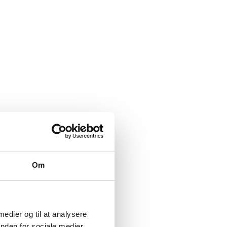
Om
 medier og til at analysere
nden for sociale medier,