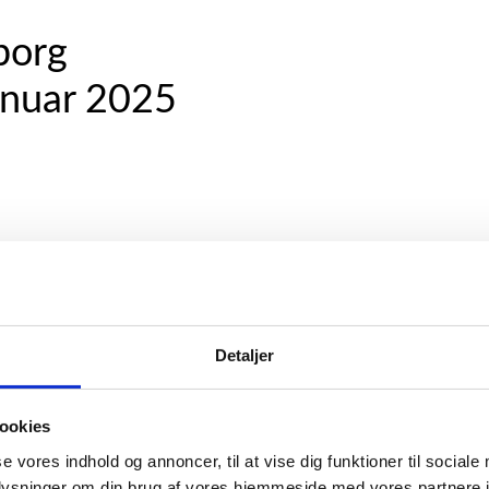
borg
anuar 2025
Detaljer
ookies
se vores indhold og annoncer, til at vise dig funktioner til sociale
oplysninger om din brug af vores hjemmeside med vores partnere i