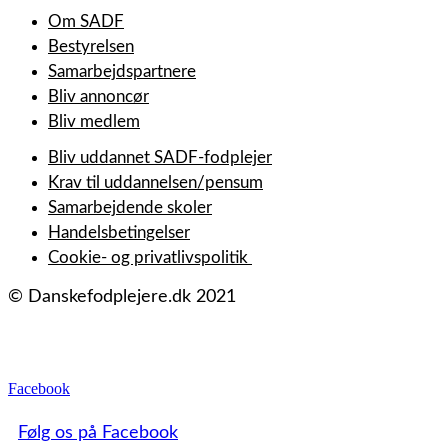
Om SADF
Bestyrelsen
Samarbejdspartnere
Bliv annoncør
Bliv medlem
Bliv uddannet SADF-fodplejer
Krav til uddannelsen/pensum
Samarbejdende skoler
Handelsbetingelser
Cookie- og privatlivspolitik
© Danskefodplejere.dk 2021
Facebook
Følg os på Facebook