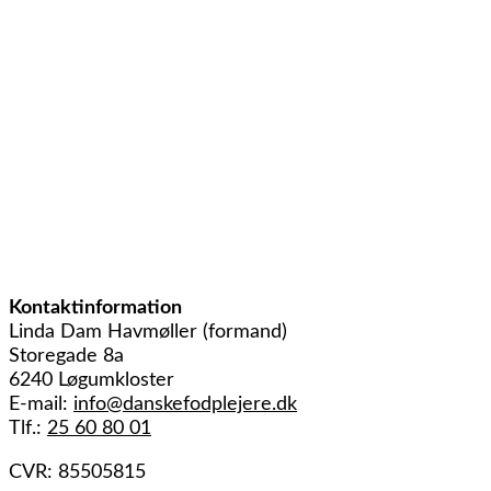
Kontaktinformation
Linda Dam Havmøller (formand)
Storegade 8a
6240 Løgumkloster
E-mail:
info@danskefodplejere.dk
Tlf.:
25 60 80 01
CVR: 85505815