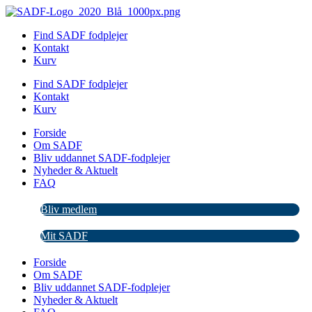
Videre
til
Find SADF fodplejer
indhold
Kontakt
Kurv
Find SADF fodplejer
Kontakt
Kurv
Forside
Om SADF
Bliv uddannet SADF-fodplejer
Nyheder & Aktuelt
FAQ
Bliv medlem
Mit SADF
Forside
Om SADF
Bliv uddannet SADF-fodplejer
Nyheder & Aktuelt