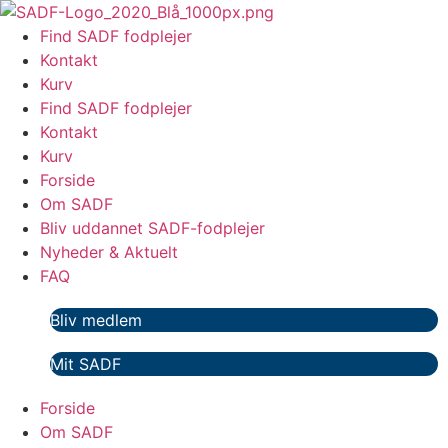
Videre
til
Find SADF fodplejer
indhold
Kontakt
Kurv
Find SADF fodplejer
Kontakt
Kurv
Forside
Om SADF
Bliv uddannet SADF-fodplejer
Nyheder & Aktuelt
FAQ
Bliv medlem
Mit SADF
Forside
Om SADF