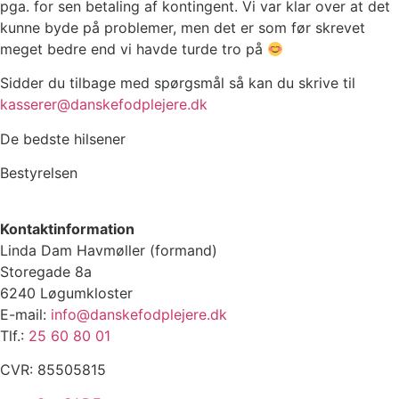
pga. for sen betaling af kontingent. Vi var klar over at det
kunne byde på problemer, men det er som før skrevet
meget bedre end vi havde turde tro på
Sidder du tilbage med spørgsmål så kan du skrive til
kasserer@danskefodplejere.dk
De bedste hilsener
Bestyrelsen
Kontaktinformation
Linda Dam Havmøller (formand)
Storegade 8a
6240 Løgumkloster
E-mail:
info@danskefodplejere.dk
Tlf.:
25 60 80 01
CVR: 85505815