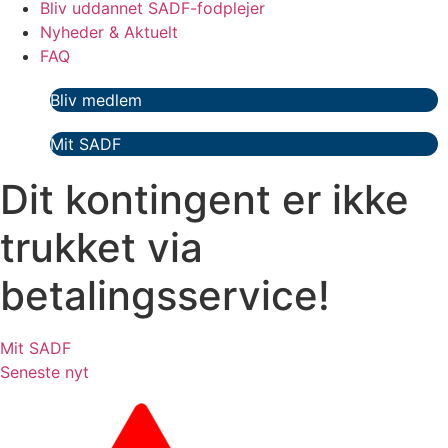
Bliv uddannet SADF-fodplejer
Nyheder & Aktuelt
FAQ
Bliv medlem
Mit SADF
Dit kontingent er ikke
trukket via
betalingsservice!
Mit SADF
Seneste nyt