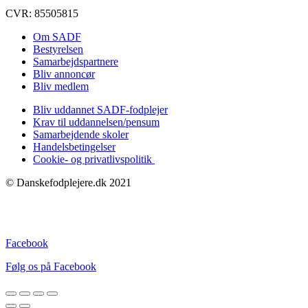
CVR: 85505815
Om SADF
Bestyrelsen
Samarbejdspartnere
Bliv annoncør
Bliv medlem
Bliv uddannet SADF-fodplejer
Krav til uddannelsen/pensum
Samarbejdende skoler
Handelsbetingelser
Cookie- og privatlivspolitik
© Danskefodplejere.dk 2021
Facebook
Følg os på Facebook