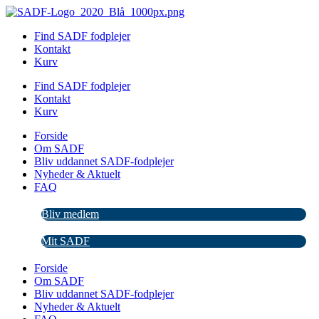
Videre
til
Find SADF fodplejer
indhold
Kontakt
Kurv
Find SADF fodplejer
Kontakt
Kurv
Forside
Om SADF
Bliv uddannet SADF-fodplejer
Nyheder & Aktuelt
FAQ
Bliv medlem
Mit SADF
Forside
Om SADF
Bliv uddannet SADF-fodplejer
Nyheder & Aktuelt