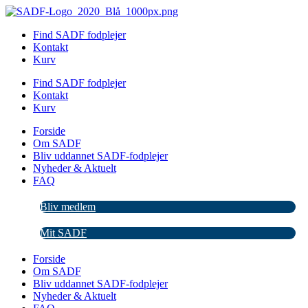
Videre
til
Find SADF fodplejer
indhold
Kontakt
Kurv
Find SADF fodplejer
Kontakt
Kurv
Forside
Om SADF
Bliv uddannet SADF-fodplejer
Nyheder & Aktuelt
FAQ
Bliv medlem
Mit SADF
Forside
Om SADF
Bliv uddannet SADF-fodplejer
Nyheder & Aktuelt